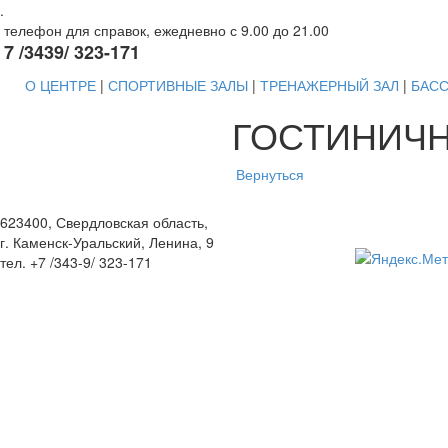
.
телефон для справок, ежедневно с 9.00 до 21.00
7 /3439/ 323-171
О ЦЕНТРЕ
|
СПОРТИВНЫЕ ЗАЛЫ
|
ТРЕНАЖЕРНЫЙ ЗАЛ
|
БАС
ГОСТИНИЧ
Вернуться
623400, Свердловская область,
г. Каменск-Уральский, Ленина, 9
тел. +7 /343-9/ 323-171
www.neywasport.ru